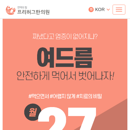
KOR
한