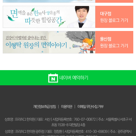
네이버 예약하기
개인정보취급 방침
|
이용약관
|
이메일 무단수집 거부
상호명 : 프리허그 한의원 | 대표 : 서산 | 사업자등록번호 : 760-07-00872 | 주소 : 서울특별시 서초구 서
초동 1538-8 대천빌딩 4층
상호명 : 프리허그 한의원 광주점 | 대표 : 정창환 | 사업자등록번호 : 410-30-69839 | 주소 : 광주광역시